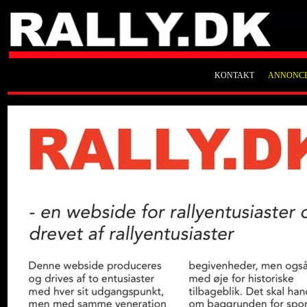
KONTAKT
ANNONC